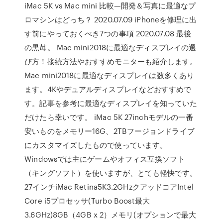
iMac 5K vs Mac mini 比較—開発＆写真に最適なプ
ロマシンはどっち？ 2020.07.09 iPhoneを修理に出
す前にやっておくべき7つの事項 2020.07.08 最後
の黒苺。 Mac mini2018に最適なディスプレイの選
び方！接続方法やおすすめモニターも紹介します。
Mac mini2018に最適なディスプレイは数多くあり
ます。4Kやデュアルディスプレイなどおすすめで
す。記事を参考に最適なディスプレイを知っていた
だけたら幸いです。 iMac 5K 27inchモデルの一番
安いものをメモリー16G、2TBフージョンドライブ
にカスタマイズしたもので使っています。
Windowsでは主にゲームやオフィス互換ソフト
（キングソフト）を使いますが、とても軽快です。
27インチiMac Retina5K3.2GHzクアッドコアIntel
Core i5プロセッサ(Turbo Boost最大
3.6GHz)8GB（4GB x 2）メモリ(オプションで最大