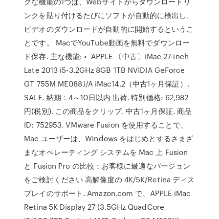
クな機能の1つは、Webサイトからダウンロードリ
ンクを貼り付けるたびにソフトが自動的に検出し、
ビデオのダウンロードが自動的に開始するというこ
とです。 MacでYouTube動画を無料でダウンロー
ド保存. 主な機能: • APPLE 〔中古〕iMac 27-inch
Late 2013 i5-3.2GHz 8GB 1TB NVIDIA GeForce
GT 755M ME088J/A iMac14.2（中古1ヶ月保証）.
SALE. 納期：4～10日以内 出荷. 特別価格: 62,982
円(税別). この商品をクリップ. 中古1ヶ月保証. 商品
ID: 752953. VMware Fusion を使用することで、
Mac ユーザーは、Windows をはじめとするさまざ
まなオペレーティング システムを Mac 上 Fusion
と Fusion Pro の比較：お客様に最適なバージョン
をご検討ください 高解像度の 4K/5K/Retina ディス
プレイのサポート. Amazon.com で、APPLE iMac
Retina 5K Display 27 (3.5GHz QuadCore