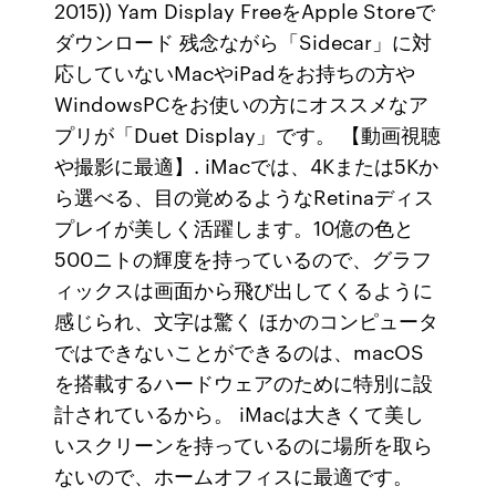
2015)) Yam Display FreeをApple Storeで
ダウンロード 残念ながら「Sidecar」に対
応していないMacやiPadをお持ちの方や
WindowsPCをお使いの方にオススメなア
プリが「Duet Display」です。 【動画視聴
や撮影に最適】. iMacでは、4Kまたは5Kか
ら選べる、目の覚めるようなRetinaディス
プレイが美しく活躍します。10億の色と
500ニトの輝度を持っているので、グラフ
ィックスは画面から飛び出してくるように
感じられ、文字は驚く ほかのコンピュータ
ではできないことができるのは、macOS
を搭載するハードウェアのために特別に設
計されているから。 iMacは大きくて美し
いスクリーンを持っているのに場所を取ら
ないので、ホームオフィスに最適です。