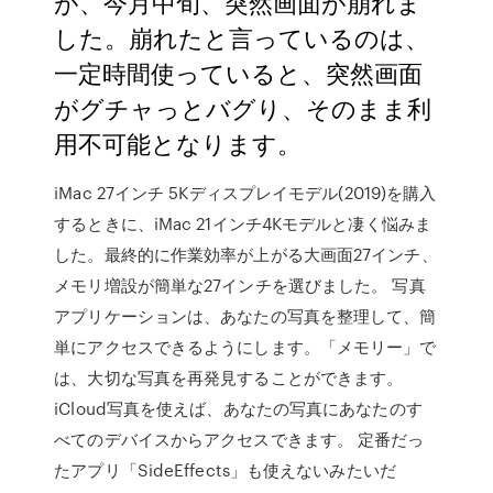
が、今月中旬、突然画面が崩れま
した。崩れたと言っているのは、
一定時間使っていると、突然画面
がグチャっとバグり、そのまま利
用不可能となります。
iMac 27インチ 5Kディスプレイモデル(2019)を購入
するときに、iMac 21インチ4Kモデルと凄く悩みま
した。最終的に作業効率が上がる大画面27インチ、
メモリ増設が簡単な27インチを選びました。 写真
アプリケーションは、あなたの写真を整理して、簡
単にアクセスできるようにします。「メモリー」で
は、大切な写真を再発見することができます。
iCloud写真を使えば、あなたの写真にあなたのす
べてのデバイスからアクセスできます。 定番だっ
たアプリ「SideEffects」も使えないみたいだ