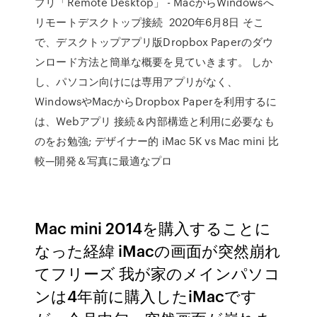
プリ「Remote Desktop」 - MacからWindowsへ
リモートデスクトップ接続 2020年6月8日 そこ
で、デスクトップアプリ版Dropbox Paperのダウ
ンロード方法と簡単な概要を見ていきます。 しか
し、パソコン向けには専用アプリがなく、
WindowsやMacからDropbox Paperを利用するに
は、Webアプリ 接続＆内部構造と利用に必要なも
のをお勉強; デザイナー的 iMac 5K vs Mac mini 比
較—開発＆写真に最適なプロ
Mac mini 2014を購入することに
なった経緯 iMacの画面が突然崩れ
てフリーズ 我が家のメインパソコ
ンは4年前に購入したiMacです