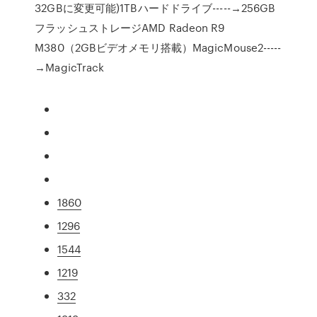
32GBに変更可能)1TBハードドライブ-----→256GB
フラッシュストレージAMD Radeon R9
M380（2GBビデオメモリ搭載）MagicMouse2-----
→MagicTrack
1860
1296
1544
1219
332