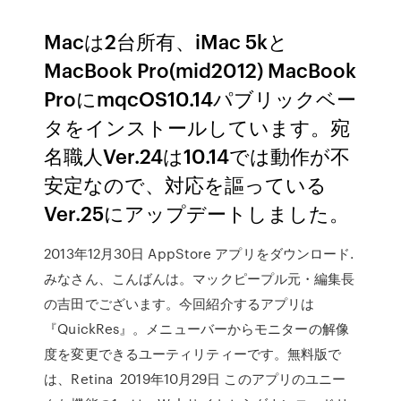
Macは2台所有、iMac 5kと
MacBook Pro(mid2012) MacBook
ProにmqcOS10.14パブリックベー
タをインストールしています。宛
名職人Ver.24は10.14では動作が不
安定なので、対応を謳っている
Ver.25にアップデートしました。
2013年12月30日 AppStore アプリをダウンロード.
みなさん、こんばんは。マックピープル元・編集長
の吉田でございます。今回紹介するアプリは
『QuickRes』。メニューバーからモニターの解像
度を変更できるユーティリティーです。無料版で
は、Retina 2019年10月29日 このアプリのユニー