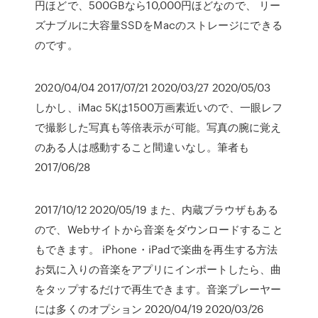
円ほどで、500GBなら10,000円ほどなので、 リー
ズナブルに大容量SSDをMacのストレージにできる
のです。
2020/04/04 2017/07/21 2020/03/27 2020/05/03
しかし、iMac 5Kは1500万画素近いので、一眼レフ
で撮影した写真も等倍表示が可能。写真の腕に覚え
のある人は感動すること間違いなし。筆者も
2017/06/28
2017/10/12 2020/05/19 また、内蔵ブラウザもある
ので、Webサイトから音楽をダウンロードすること
もできます。 iPhone・iPadで楽曲を再生する方法
お気に入りの音楽をアプリにインポートしたら、曲
をタップするだけで再生できます。音楽プレーヤー
には多くのオプション 2020/04/19 2020/03/26