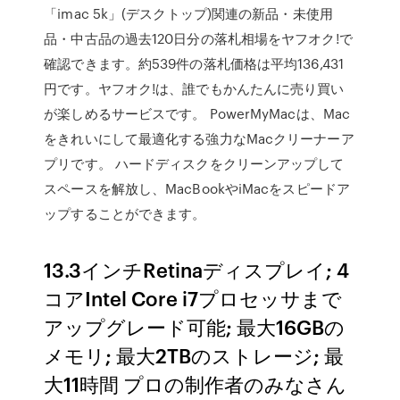
「imac 5k」(デスクトップ)関連の新品・未使用
品・中古品の過去120日分の落札相場をヤフオク!で
確認できます。約539件の落札価格は平均136,431
円です。ヤフオク!は、誰でもかんたんに売り買い
が楽しめるサービスです。 PowerMyMacは、Mac
をきれいにして最適化する強力なMacクリーナーア
プリです。 ハードディスクをクリーンアップして
スペースを解放し、MacBookやiMacをスピードア
ップすることができます。
13.3インチRetinaディスプレイ; 4
コアIntel Core i7プロセッサまで
アップグレード可能; 最大16GBの
メモリ; 最大2TBのストレージ; 最
大11時間 プロの制作者のみなさん