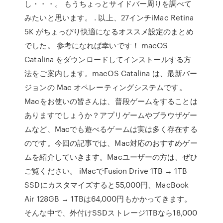
し・・・。 もうちょっとサイドバー周りを調べて
みたいと思います。 . 以上、27インチiMac Retina
5K がちょっぴり快適になるオススメ設定のまとめ
でした。 参考になれば幸いです！ macOS
Catalina をダウンロードしてインストールする方
法をご案内します。macOS Catalina は、最新バー
ジョンの Mac オペレーティングシステムです。
Macをお使いの皆さんは、普段ゲームをすることは
ありますでしょうか？アプリゲームやブラウザゲー
ムなど、Macでも遊べるゲームは実は多く存在する
のです。今回の記事では、Mac対応のおすすめゲー
ムを紹介していきます。Macユーザーの方は、ぜひ
ご覧ください。 iMacでFusion Drive 1TB → 1TB
SSDにカスタマイズすると55,000円、MacBook
Air 128GB → 1TBは64,000円もかかってきます。
そんな中で、外付けSSDストレージ1TBなら18,000