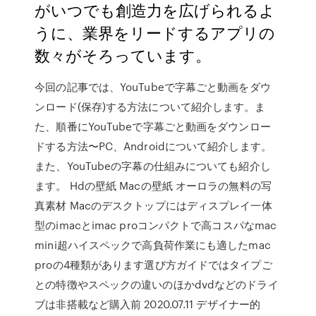
がいつでも創造力を広げられるよ
うに、業界をリードするアプリの
数々がそろっています。
今回の記事では、YouTubeで字幕ごと動画をダウ
ンロード(保存)する方法について紹介します。ま
た、順番にYouTubeで字幕ごと動画をダウンロー
ドする方法〜PC、Androidについて紹介します。
また、YouTubeの字幕の仕組みについても紹介し
ます。 Hdの壁紙 Macの壁紙 オーロラの無料の写
真素材 Macのデスクトップにはディスプレイ一体
型のimacとimac proコンパクトで高コスパなmac
mini超ハイスペックで高負荷作業にも適したmac
proの4種類があります選び方ガイドではタイプご
との特徴やスペックの違いのほかdvdなどのドライ
ブは非搭載など購入前 2020.07.11 デザイナー的